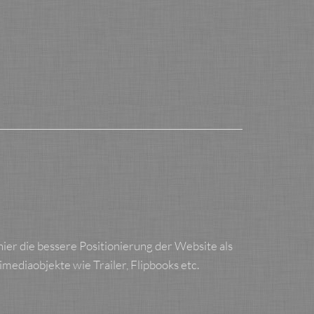
er die bessere Positionierung der Website als
mediaobjekte wie Trailer, Flipbooks etc.